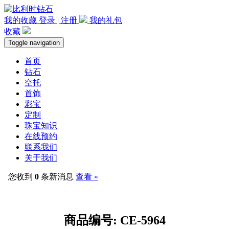
我的收藏
登录 | 注册
我的礼包
收藏
Toggle navigation
首页
钻石
空托
首饰
彩宝
定制
珠宝知识
在线预约
联系我们
关于我们
您收到
0
条新消息
查看 »
商品编号: CE-5964