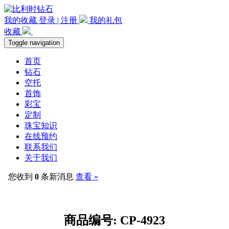
我的收藏
登录 | 注册
我的礼包
收藏
Toggle navigation
首页
钻石
空托
首饰
彩宝
定制
珠宝知识
在线预约
联系我们
关于我们
您收到
0
条新消息
查看 »
商品编号: CP-4923